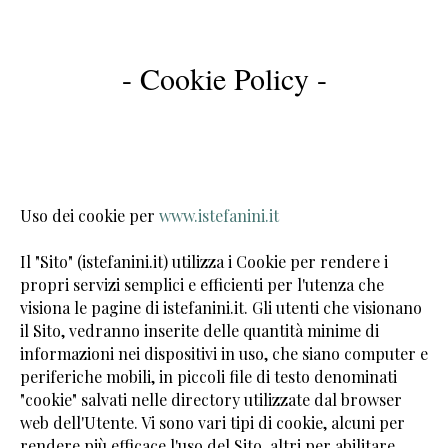
- Cookie Policy -
Uso dei cookie per
www.istefanini.it
Il "Sito" (istefanini.it) utilizza i Cookie per rendere i
propri servizi semplici e efficienti per l'utenza che
visiona le pagine di istefanini.it. Gli utenti che visionano
il Sito, vedranno inserite delle quantità minime di
informazioni nei dispositivi in uso, che siano computer e
periferiche mobili, in piccoli file di testo denominati
"cookie" salvati nelle directory utilizzate dal browser
web dell'Utente. Vi sono vari tipi di cookie, alcuni per
rendere più efficace l'uso del Sito, altri per abilitare