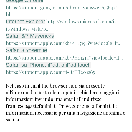
Google Chrome
https://support.google.com/chrome/answer/95647?
hl=...
http://windows.microsoft.com/it-
Internet Explorer
it/windows-vista/b...
Safari 6/7 Mavericks
https://support.apple.com/kb/PH17191?viewlocale=it...
Safari 8 Yosemite
https://support.apple.com/kb/PH19214?viewlocale=it...
Safari su iPhone, iPad, o iPod touch
https://support.apple.com/it-it/HT201265
Nel caso in cui il tuo browser non sia presente
all'interno di questo elenco puoi richiedere maggiori
informazioni inviando una email all'indirizzo
francesco@istefanini.it . Provvederemo a fornirti le
informazioni necessarie per una navigazione anonima e
sicura.